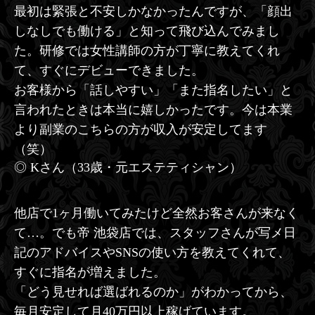
最初は緊張と不安しかなかったんですが、「顔出
しなしでも働ける」と知って飛び込んでみまし
た。研修では女性講師の方が丁寧に教えてくれ
て、すぐにデビューできました。
お客様から「話しやすい」「また指名したい」と
言われたときは本当に嬉しかったです。今は本業
より副業のこちらの方が収入が安定してます
（笑）
◎ Kさん（33歳・元エステティシャン）
他店で1ヶ月働いてみたけど全然お客さんが来なく
て…。でも帝 池袋店では、スタッフさんが写メ日
記のアドバイスやSNSの使い方を教えてくれて、
すぐに指名が増えました。
「どう見せれば選ばれるのか」がわかってから、
毎月安定して月40万円以上稼げています。