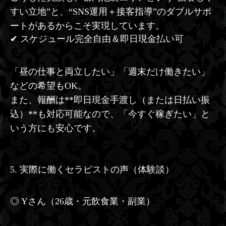
すい立地”と、“SNS運用＋接客指導”のダブルサポ
ートがあるからこそ実現しています。
✔ スケジュール完全自由＆即日現金払い可
「昼の仕事と両立したい」「週末だけ働きたい」
などの希望もOK。
また、報酬は**即日現金手渡し（または日払い振
込）**も対応可能なので、「今すぐ稼ぎたい」と
いう方にも安心です。
5. 実際に働くセラピストの声（体験談）
◎ Yさん（26歳・元飲食業・副業）