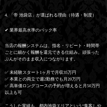
4. 「帝 池袋店」が選ばれる理由（待遇・制度）
✔ 業界最高水準のバック率
当店の報酬システムは、指名・リピート・時間帯
ごとに細かく報酬を還元できる仕組み。頑張った
ぶんがそのまま収入につながります。
✅ 未経験スタート1ヶ月で月収35万円
✅ 本業との両立で週2勤務でも月20万円
✅ 高単価ロングコースの予約が増えると月50万円
以上も可
こうした実績も、都内池袋エリアという“集客しや