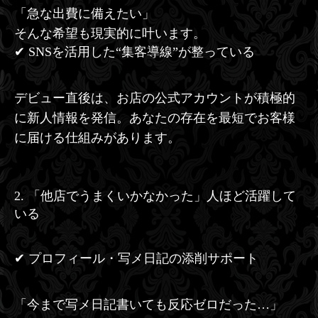
「急な出費に備えたい」
そんな希望も現実的に叶います。
✔ SNSを活用した“集客導線”が整っている
デビュー直後は、お店の公式アカウントが積極的
に新人情報を発信。あなたの存在を最短でお客様
に届ける仕組みがあります。
2. 「他店でうまくいかなかった」人ほど活躍して
いる
✔ プロフィール・写メ日記の添削サポート
「今まで写メ日記書いても反応ゼロだった…」