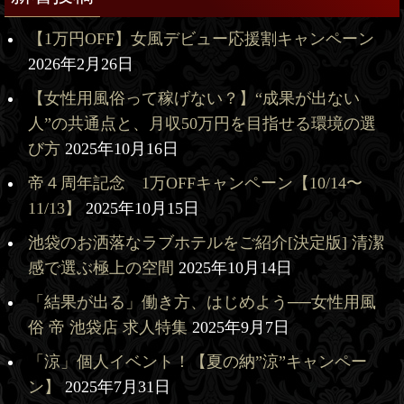
【1万円OFF】女風デビュー応援割キャンペーン
2026年2月26日
【女性用風俗って稼げない？】“成果が出ない
人”の共通点と、月収50万円を目指せる環境の選
び方
2025年10月16日
帝４周年記念 1万OFFキャンペーン【10/14〜
11/13】
2025年10月15日
池袋のお洒落なラブホテルをご紹介[決定版] 清潔
感で選ぶ極上の空間
2025年10月14日
「結果が出る」働き方、はじめよう──女性用風
俗 帝 池袋店 求人特集
2025年9月7日
「涼」個人イベント！【夏の納”涼”キャンペー
ン】
2025年7月31日