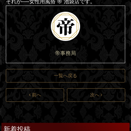
それが──女性用風俗 帝 池袋店です。
帝事務局
一覧へ戻る
前へ
次へ
新着投稿