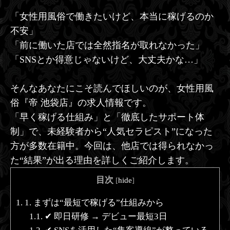
「女性用風俗で働きたいけど、本当に稼げるのか
不安」
「前に働いた店では全然指名が取れなかった」
「SNSとか得意じゃないけど、大丈夫かな…」
そんなあなたにこそ読んでほしいのが、女性用風
俗『帝 池袋店』の求人情報です。
「早く稼げる仕組み」と「徹底したサポート体
制」で、未経験者から“人気セラピスト”になった
方が多数在籍中。今回は、他店では得られなかっ
た“結果”が出る理由を詳しくご紹介します。
目次
[
hide
]
1.
1. まずは“最短で稼げる”仕組みから
1.1.
✔ 即日研修 → デビュー最短3日