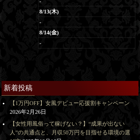
-
8/13(木)
-
8/14(金)
-
新着投稿
【1万円OFF】女風デビュー応援割キャンペーン
2026年2月26日
【女性用風俗って稼げない？】“成果が出ない
人”の共通点と、月収50万円を目指せる環境の選