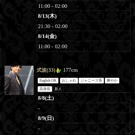
11:00 - 02:00
8/13(木)
21:30 - 02:00
8/14(金)
11:00 - 02:00
(33)
177cm
式波
English OK
おしゃれ
ジャニーズ系
爽やか
高身長
新人
8/8(土)
-
8/9(日)
-