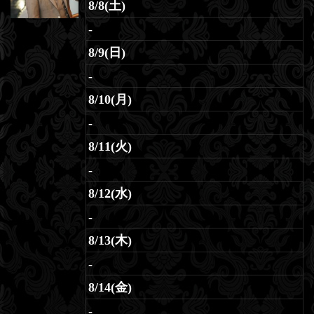
8/8(土)
-
8/9(日)
-
8/10(月)
-
8/11(火)
-
8/12(水)
-
8/13(木)
-
8/14(金)
-