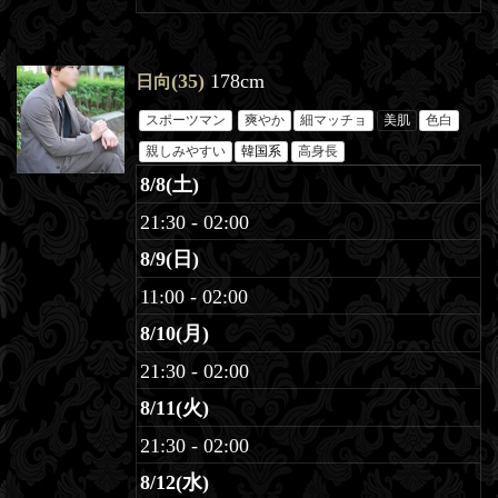
(35)
178cm
日向
スポーツマン
爽やか
細マッチョ
美肌
色白
親しみやすい
韓国系
高身長
8/8(土)
21:30 - 02:00
8/9(日)
11:00 - 02:00
8/10(月)
21:30 - 02:00
8/11(火)
21:30 - 02:00
8/12(水)