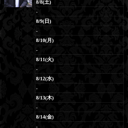
8/8(土)
-
8/9(日)
-
8/10(月)
-
8/11(火)
-
8/12(水)
-
8/13(木)
-
8/14(金)
-