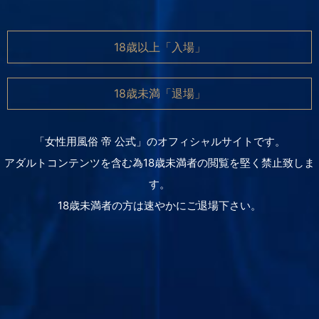
シーに従って個人情報保護の推進、徹底に努めます。
目次
[
hide
]
18歳以上「入場」
1.
1. 法令・規範の遵守
2.
2. 個人情報の取得と利用目的
18歳未満「退場」
3.
3. 個人情報の提供および委託
4.
4. 個人情報の管理
5.
5. 個人情報保護マネジメントシステムの継続的改善につい
「女性用風俗 帝 公式」のオフィシャルサイトです。
て
6.
6. 個人情報の相談等
アダルトコンテンツを含む為18歳未満者の閲覧を堅く禁止致しま
す。
1. 法令・規範の遵守
18歳未満者の方は速やかにご退場下さい。
個人情報の取り扱いについて当該個人情報の保護に適用され
る法令およびその他の規範を遵守します。個人情報の取り扱
いは、適時・適切に見直し、改善していきます。また、役員
を含めたすべての従業員に教育・啓発を実施します。
2. 個人情報の取得と利用目的